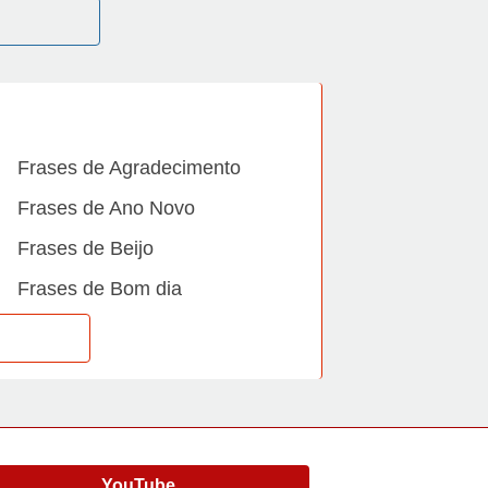
Frases de Agradecimento
Frases de Ano Novo
Frases de Beijo
Frases de Bom dia
Frases de Casamento
Frases de Dia Internacional
Frases de Família
Frases de Gratidão
YouTube