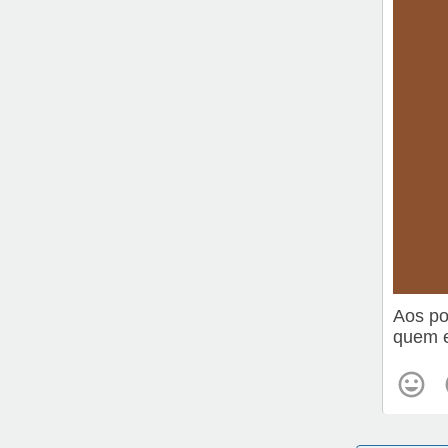
Aos po
quem e