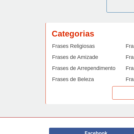
Categorias
Frases Religiosas
Fra
Frases de Amizade
Fra
Frases de Arrependimento
Fra
Frases de Beleza
Fra
Frases de Carinho
Fra
Frases de Dengue
Fra
Frases de Dinheiro
Fra
Frases de Felicidade
Fra
Facebook