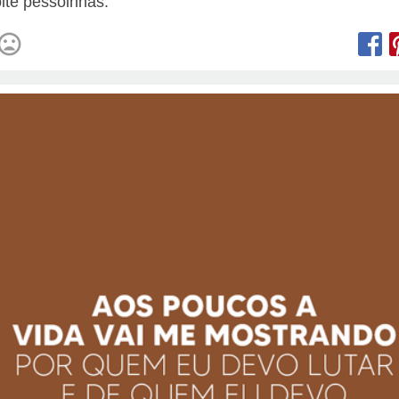
ite pessoinhas.