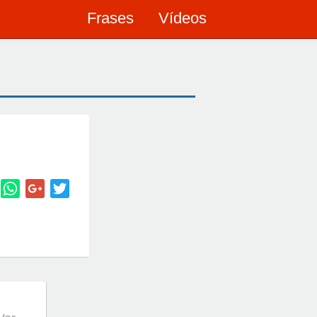
Frases
Vídeos