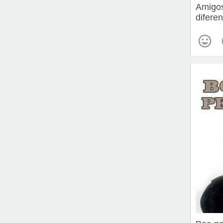
Amigos
diferen