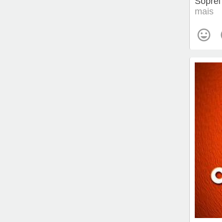
Soprei
mais