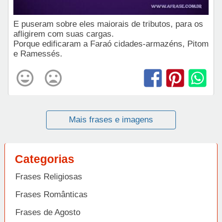
E puseram sobre eles maiorais de tributos, para os
afligirem com suas cargas.
Porque edificaram a Faraó cidades-armazéns, Pitom
e Ramessés.
Mais frases e imagens
Categorias
Frases Religiosas
Frases Românticas
Frases de Agosto