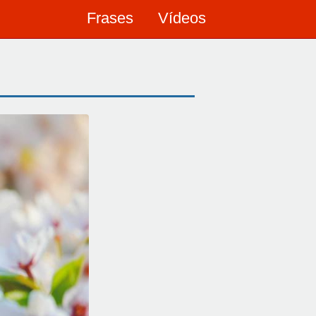
Frases
Vídeos