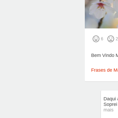
6
2
Bem Vindo 
Frases de M
Daqui 
Soprei
mais