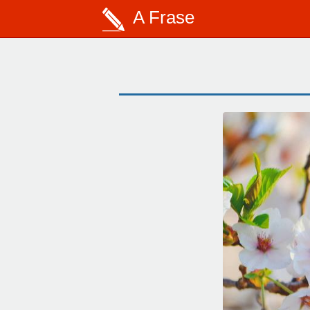
A Frase