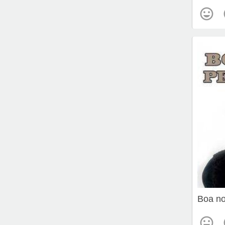
Boa no