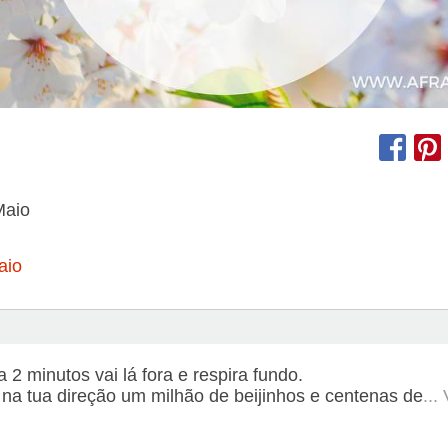
Maio
aio
a 2 minutos vai lá fora e respira fundo.
 na tua direção um milhão de beijinhos e centenas de
...