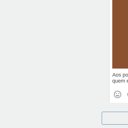
Aos po
quem e