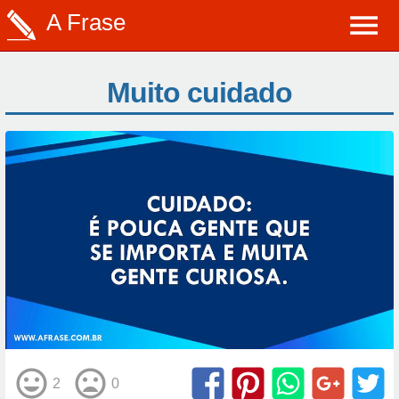
A Frase
Muito cuidado
2
0