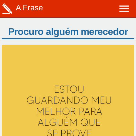
A Frase
Procuro alguém merecedor