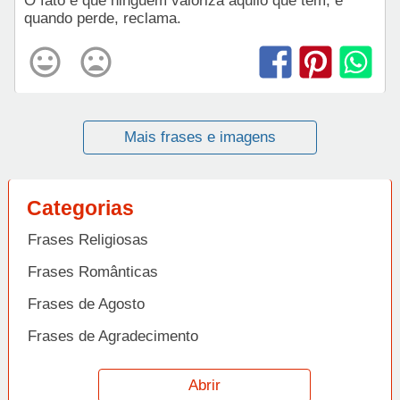
O fato é que ninguém valoriza aquilo que tem, e
quando perde, reclama.
Mais frases e imagens
Categorias
Frases Religiosas
Frases Românticas
Frases de Agosto
Frases de Agradecimento
Frases de Amizade
Abrir