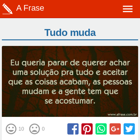
A Frase
Tudo muda
10
0