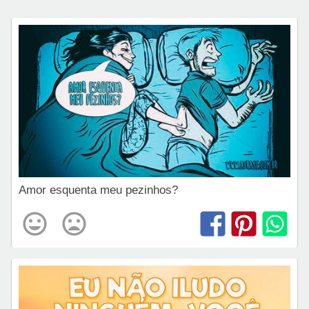
Amor esquenta meu pezinhos?