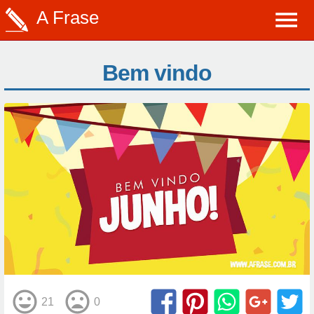
A Frase
Bem vindo
21
0