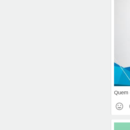
Quem d