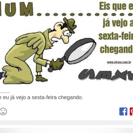
......
e eu já vejo a sexta-feira chegando.