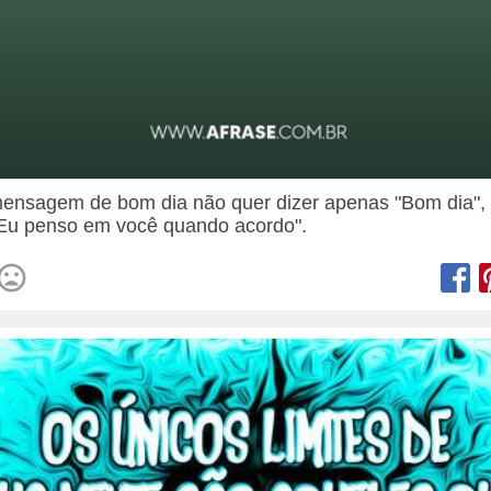
nsagem de bom dia não quer dizer apenas "Bom dia",
"Eu penso em você quando acordo".