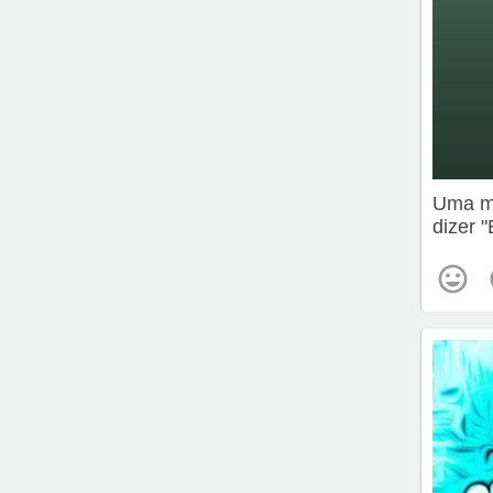
Uma me
dizer 