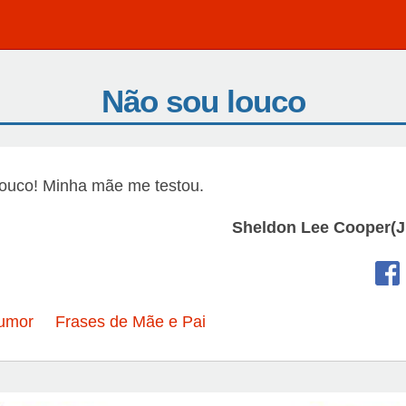
Não sou louco
louco! Minha mãe me testou.
Sheldon Lee Cooper(J
umor
Frases de Mãe e Pai