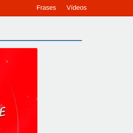
Frases
Vídeos