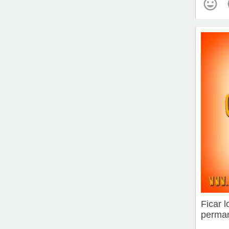
Ficar 
perman