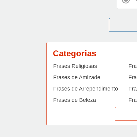
Categorias
Frases Religiosas
Fra
Frases de Amizade
Fra
Frases de Arrependimento
Fra
Frases de Beleza
Fra
Frases de Carinho
Fra
Frases de Dengue
Fra
Frases de Dinheiro
Fra