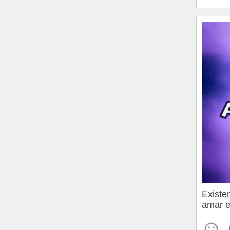
Existe
amar e