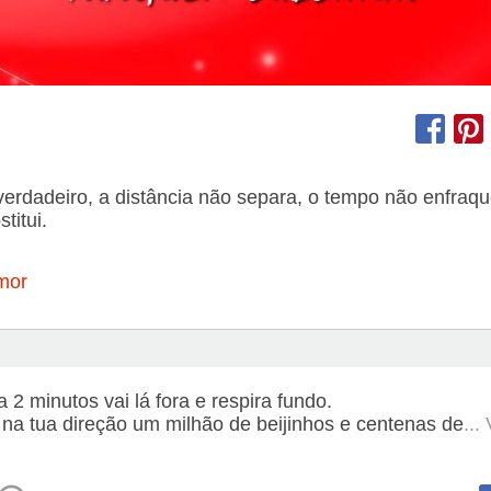
erdadeiro, a distância não separa, o tempo não enfraq
titui.
mor
a 2 minutos vai lá fora e respira fundo.
 na tua direção um milhão de beijinhos e centenas de
...