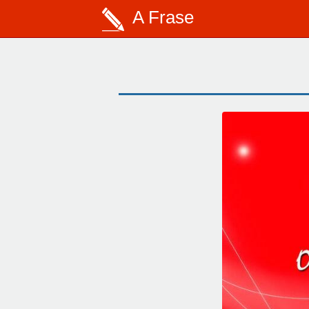
A Frase