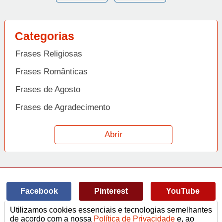
Categorias
Frases Religiosas
Frases Românticas
Frases de Agosto
Frases de Agradecimento
Frases de Amizade
Abrir
Frases de Amor
Frases de Aniversário
Frases de Ano Novo
Facebook
Pinterest
YouTube
Frases de Arrependimento
Utilizamos cookies essenciais e tecnologias semelhantes
Frases de Atitude
© Copyright 2014-2022
A Frase.
de acordo com a nossa
Política de Privacidade
e, ao