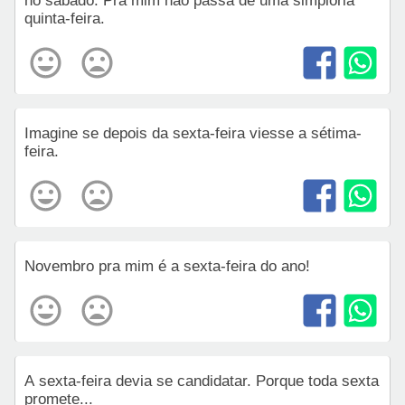
no sábado. Pra mim não passa de uma simplória
quinta-feira.
Imagine se depois da sexta-feira viesse a sétima-
feira.
Novembro pra mim é a sexta-feira do ano!
A sexta-feira devia se candidatar. Porque toda sexta
promete...