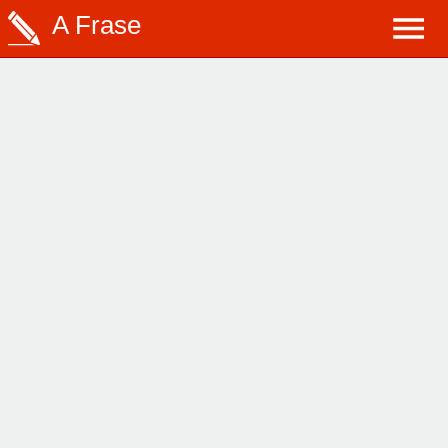
A Frase