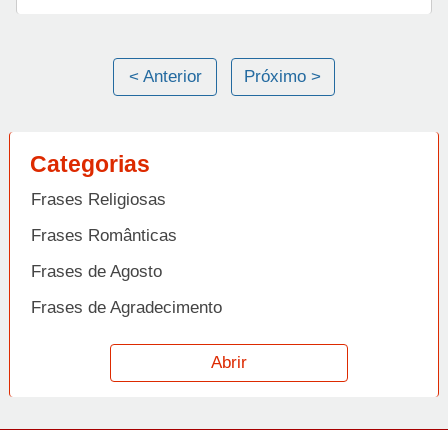
< Anterior
Próximo >
Categorias
Frases Religiosas
Frases Românticas
Frases de Agosto
Frases de Agradecimento
Frases de Amizade
Abrir
Frases de Amor
Frases de Aniversário