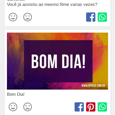
Você já assistiu ao mesmo filme varias vezes?
Bom Dia!