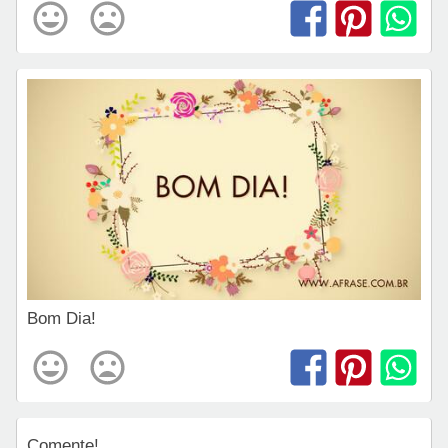
Bom Dia!
Comente!