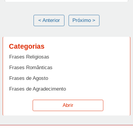
< Anterior
Próximo >
Categorias
Frases Religiosas
Frases Românticas
Frases de Agosto
Frases de Agradecimento
Frases de Amizade
Abrir
Frases de Amor
Frases de Aniversário
Frases de Ano Novo