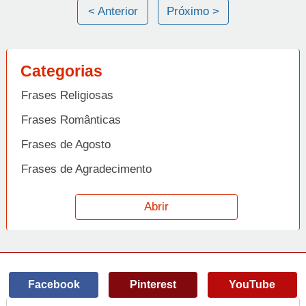
< Anterior
Próximo >
Categorias
Frases Religiosas
Frases Românticas
Frases de Agosto
Frases de Agradecimento
Frases de Amizade
Abrir
Frases de Amor
Frases de Aniversário
Frases de Ano Novo
Facebook
Pinterest
YouTube
Frases de Arrependimento