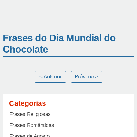
Frases do Dia Mundial do
Chocolate
< Anterior
Próximo >
Categorias
Frases Religiosas
Frases Românticas
Frases de Agosto