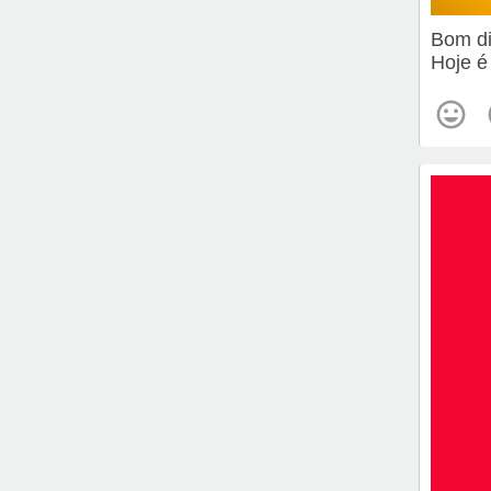
Bom d
Hoje é