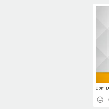
Bom D