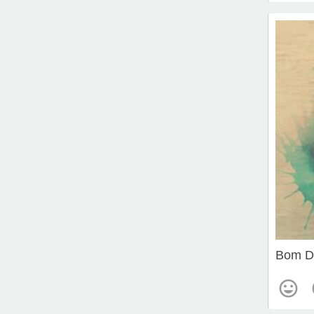
Bom D