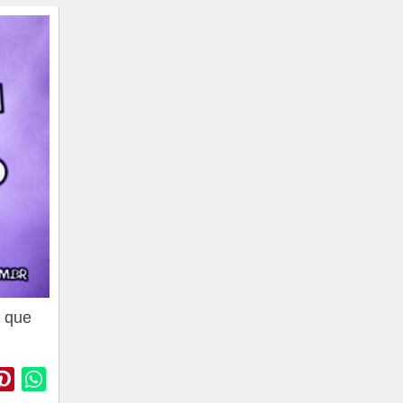
é que