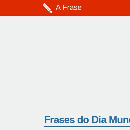
A Frase
Frases do Dia Mun