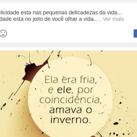
felicidade esta nas pequenas delicadezas da vida...
idade esta no jeito de você olhar a vida..
... Ver mais