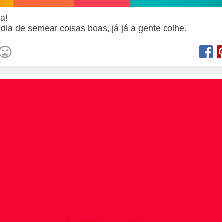
ia!
 dia de semear coisas boas, já já a gente colhe.