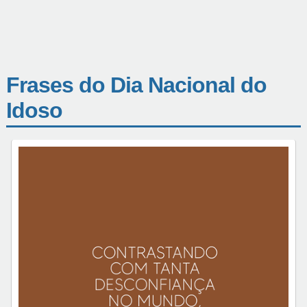
Frases do Dia Nacional do
Idoso