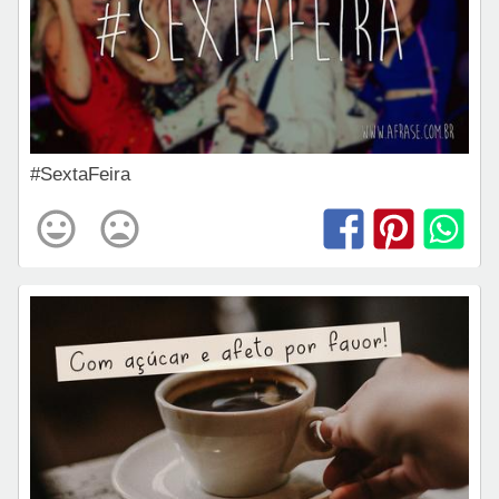
#SextaFeira