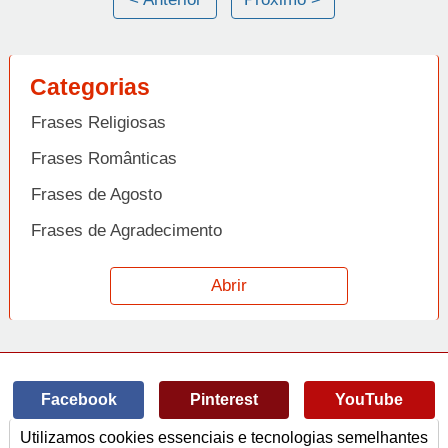
Categorias
Frases Religiosas
Frases Românticas
Frases de Agosto
Frases de Agradecimento
Frases de Amizade
Abrir
Frases de Amor
Frases de Aniversário
Frases de Ano Novo
Facebook
Pinterest
YouTube
Frases de Arrependimento
Utilizamos cookies essenciais e tecnologias semelhantes
Frases de Atitude