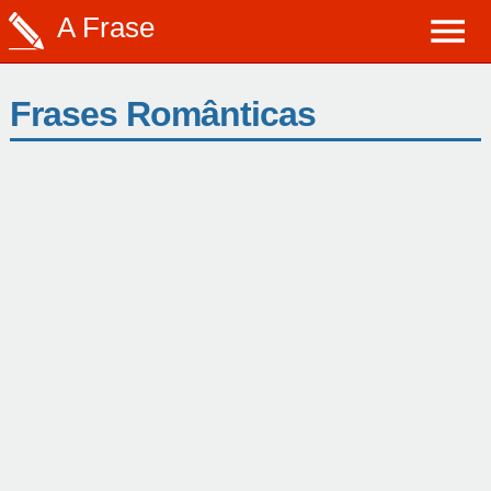
A Frase
Frases Românticas