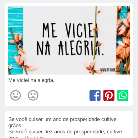
Me viciei na alegria.
Se você quiser um ano de prosperidade cultive
grãos.
Se você quiser dez anos de prosperidade, cultive
árvo
... Ver mais