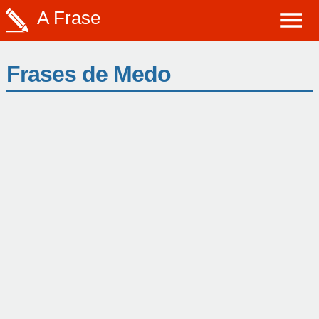
A Frase
Frases de Medo