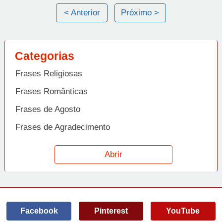
< Anterior
Próximo >
Categorias
Frases Religiosas
Frases Românticas
Frases de Agosto
Frases de Agradecimento
Frases de Amizade
Abrir
Frases de Amor
Frases de Aniversário
Frases de Ano Novo
Facebook
Pinterest
YouTube
Frases de Arrependimento