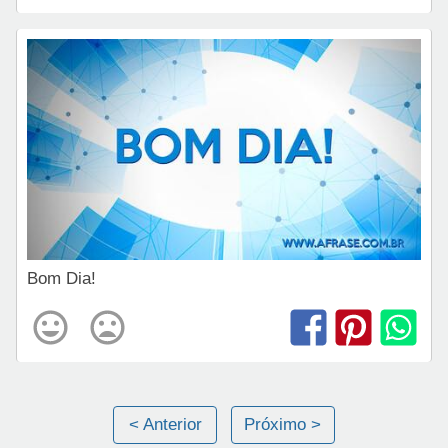
Bom Dia!
< Anterior
Próximo >