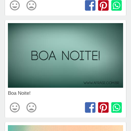
Boa Noite!