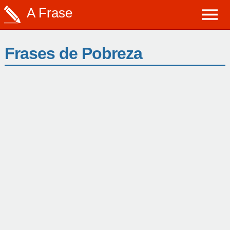
A Frase
Frases de Pobreza