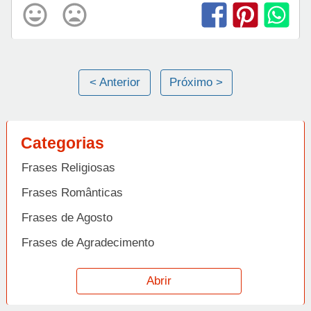
< Anterior
Próximo >
Categorias
Frases Religiosas
Frases Românticas
Frases de Agosto
Frases de Agradecimento
Frases de Amizade
Abrir
Frases de Amor