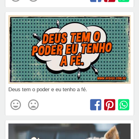
Deus tem o poder e eu tenho a fé.