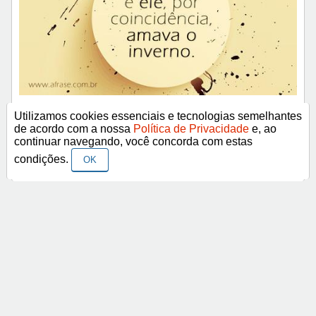
Ela era fria, e ele, por coincidência, amava o
Utilizamos cookies essenciais e tecnologias semelhantes
inverno.
de acordo com a nossa
Política de Privacidade
e, ao
continuar navegando, você concorda com estas
condições.
OK
< Anterior
Próximo >
Categorias
Frases Religiosas