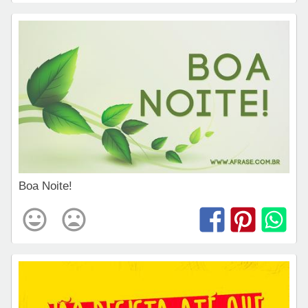
Boa Noite!