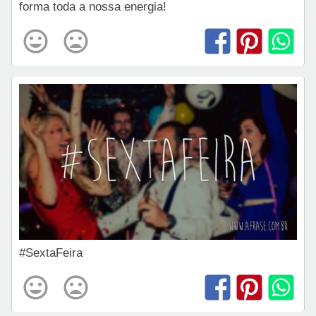
forma toda a nossa energia!
#SextaFeira