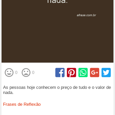
0
0
As pessoas hoje conhecem o preço de tudo e o valor de
nada.
Frases de Reflexão