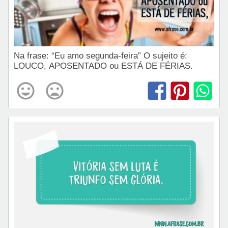
Na frase: “Eu amo segunda-feira” O sujeito é:
LOUCO, APOSENTADO ou ESTÁ DE FÉRIAS.