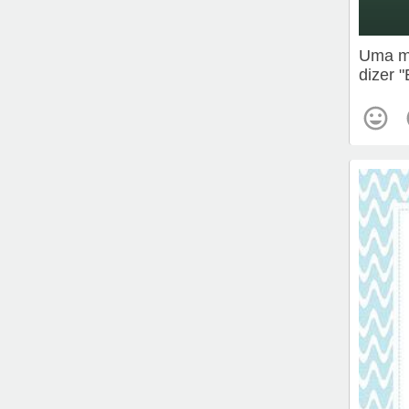
Uma me
dizer 