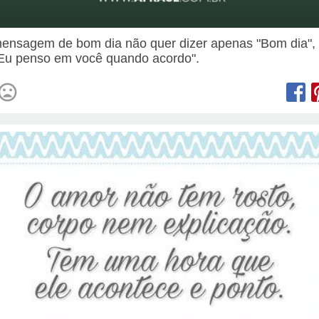
nsagem de bom dia não quer dizer apenas "Bom dia",
"Eu penso em você quando acordo".