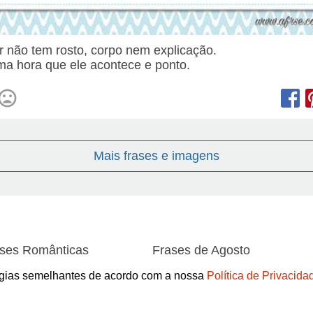
 não tem rosto, corpo nem explicação.
a hora que ele acontece e ponto.
Mais frases e imagens
ses Românticas
Frases de Agosto
ses de Amor
Frases de Aniversário
logias semelhantes de acordo com a nossa
Política de Privacida
ses de Atitude
Frases de Azar