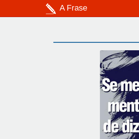
A Frase