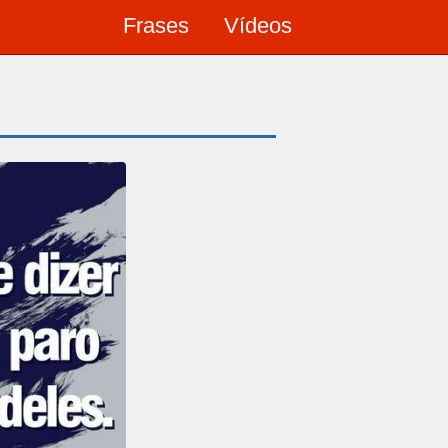
Frases
Vídeos