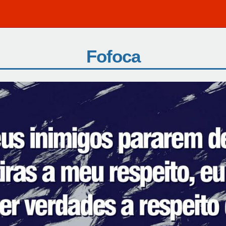
Fofoca