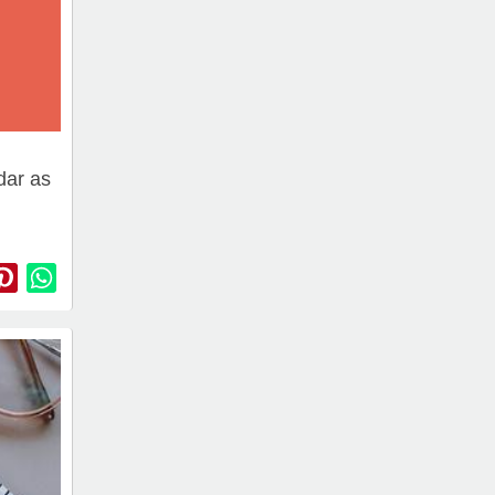
dar as