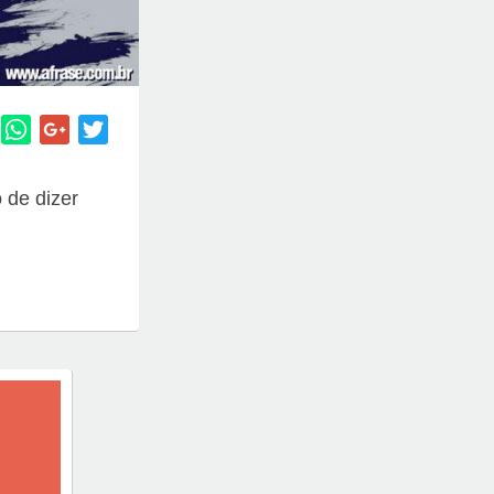
 de dizer