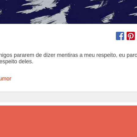
igos pararem de dizer mentiras a meu respeito, eu paro
espeito deles.
umor