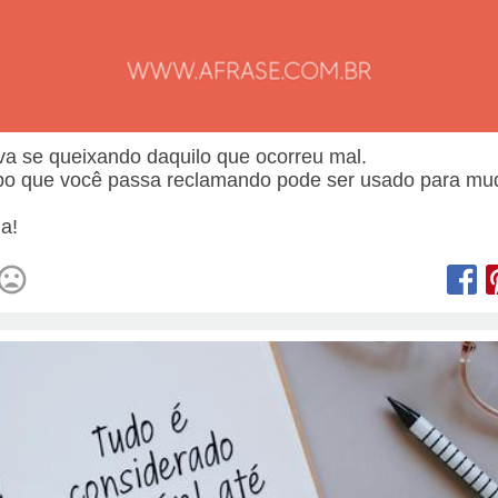
va se queixando daquilo que ocorreu mal.
o que você passa reclamando pode ser usado para mu
.
a!