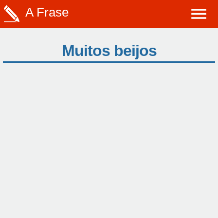
A Frase
Muitos beijos