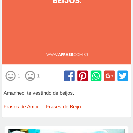
1
1
Amanheci te vestindo de beijos.
Frases de Amor
Frases de Beijo