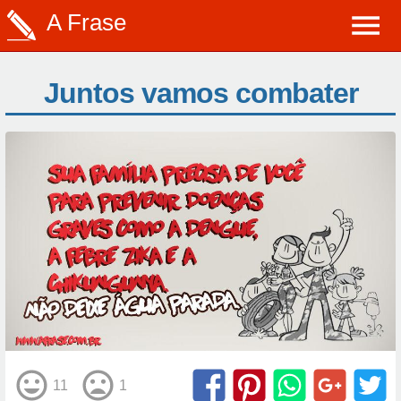
A Frase
Juntos vamos combater
11
1