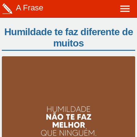
A Frase
Humildade te faz diferente de
muitos