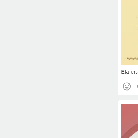
Ela era