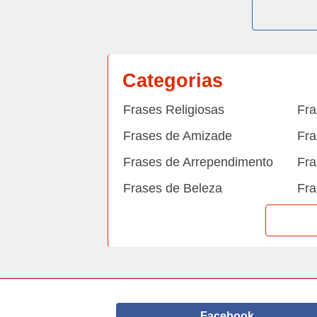
Categorias
Frases Religiosas
Fra
Frases de Amizade
Fra
Frases de Arrependimento
Fra
Frases de Beleza
Fra
Frases de Carinho
Fra
Frases de Dengue
Fra
Frases de Dinheiro
Fra
Frases de Felicidade
Fra
Facebook