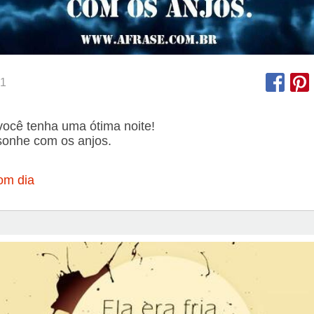
1
ocê tenha uma ótima noite!
sonhe com os anjos.
om dia