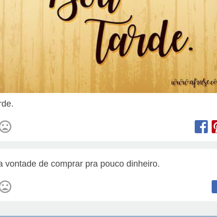
rde.
a vontade de comprar pra pouco dinheiro.