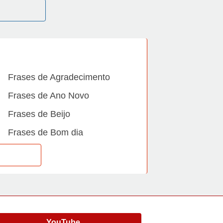
Frases de Agradecimento
Frases de Ano Novo
Frases de Beijo
Frases de Bom dia
Frases de Casamento
Frases de Dia Internacional
Frases de Família
Frases de Gratidão
YouTube