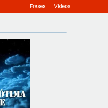
Frases
Vídeos