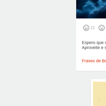
21
Espero que v
Aproveite e 
Frases de B