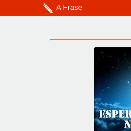
A Frase