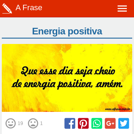
A Frase
Energia positiva
19
1