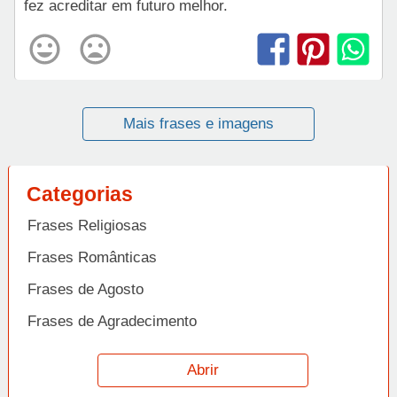
fez acreditar em futuro melhor.
Mais frases e imagens
Categorias
Frases Religiosas
Frases Românticas
Frases de Agosto
Frases de Agradecimento
Frases de Amizade
Abrir
Frases de Amor