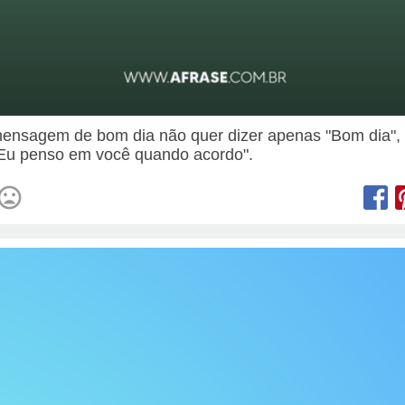
nsagem de bom dia não quer dizer apenas "Bom dia",
"Eu penso em você quando acordo".