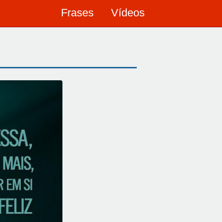
Frases
Vídeos