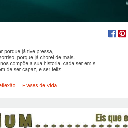
 porque já tive pressa,
sorriso, porque já chorei de mais,
os compõe a sua historia, cada ser em si
m de ser capaz, e ser feliz
eflexão
Frases de Vida