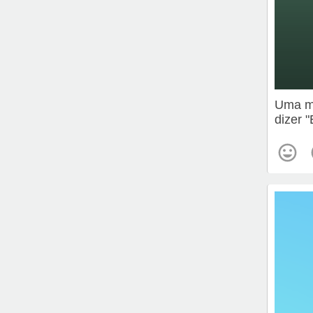
Uma me
dizer 