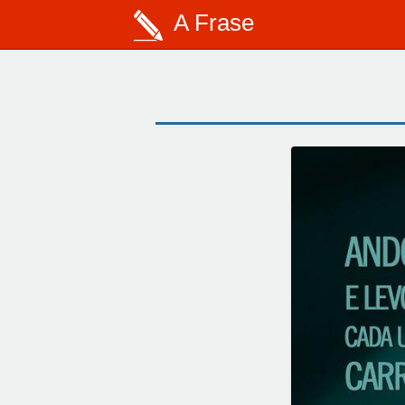
A Frase