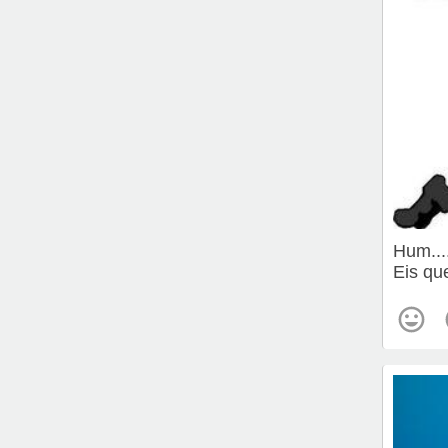
Hum....
Eis qu