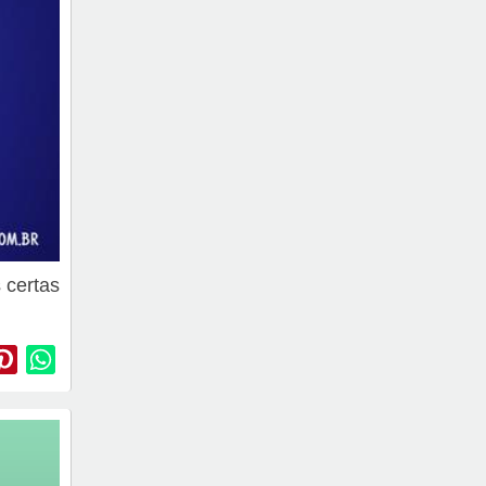
 certas