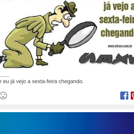
......
e eu já vejo a sexta-feira chegando.