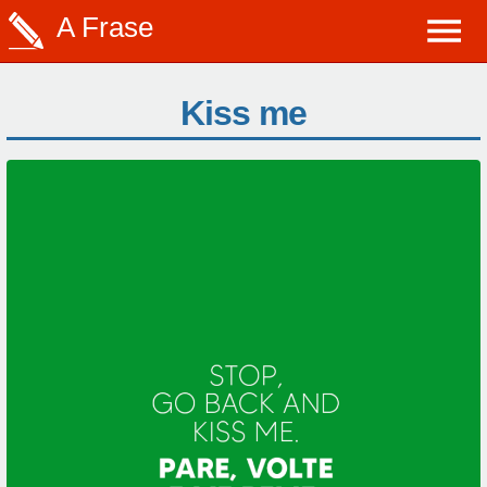
A Frase
Kiss me