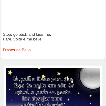
Stop, go back and kiss me.
Pare, volte e me beije.
Frases de Beijo