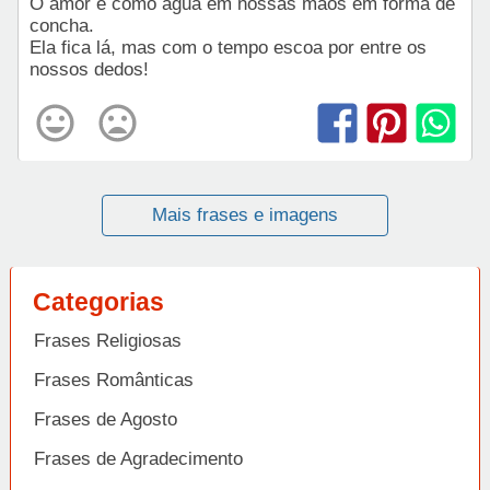
O amor é como água em nossas mãos em forma de
concha.
Ela fica lá, mas com o tempo escoa por entre os
nossos dedos!
Mais frases e imagens
Categorias
Frases Religiosas
Frases Românticas
Frases de Agosto
Frases de Agradecimento