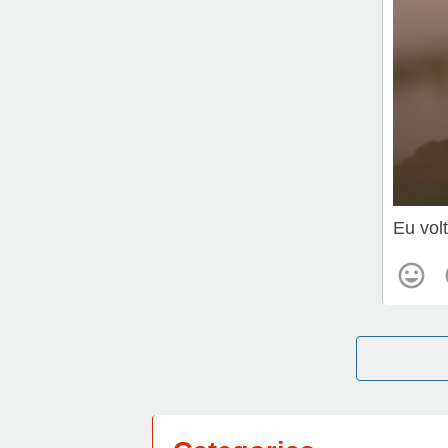
Eu volt