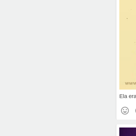
Ela era