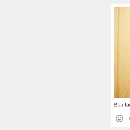
Boa ta