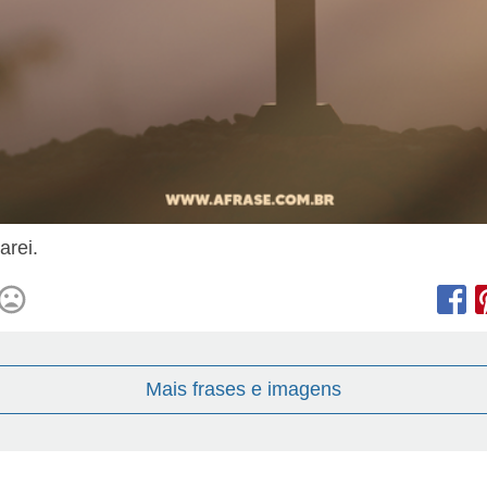
arei.
Mais frases e imagens