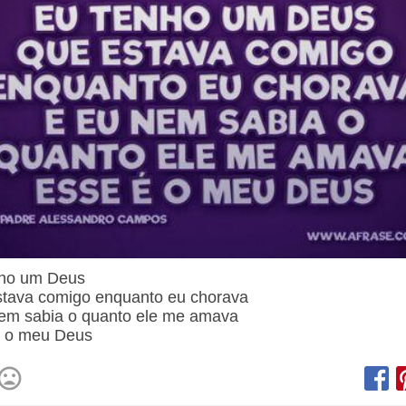
nho um Deus
tava comigo enquanto eu chorava
em sabia o quanto ele me amava
é o meu Deus