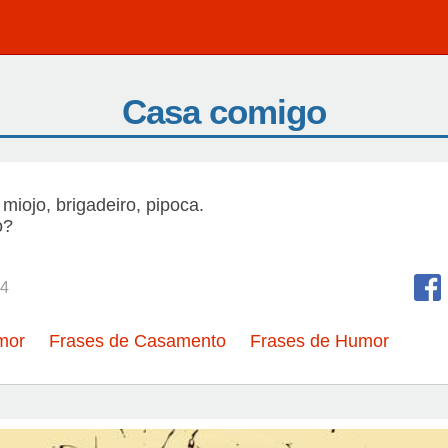
Casa comigo
 miojo, brigadeiro, pipoca.
o?
4
mor
Frases de Casamento
Frases de Humor