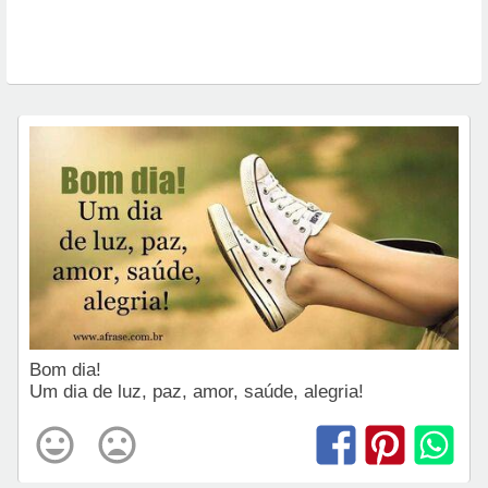
Bom dia!
Um dia de luz, paz, amor, saúde, alegria!