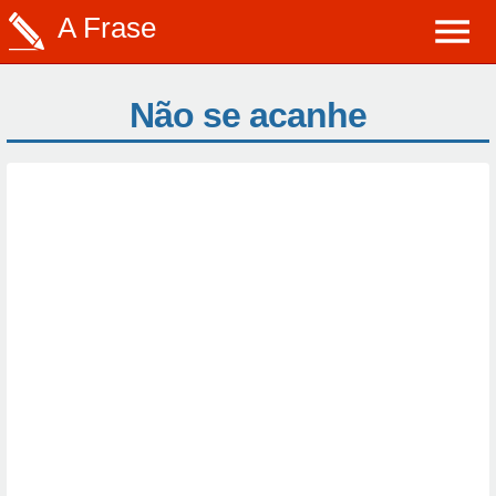
A Frase
Não se acanhe