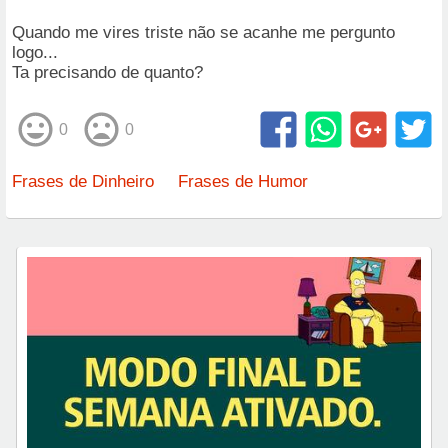
Quando me vires triste não se acanhe me pergunto
logo...
Ta precisando de quanto?
0
0
Frases de Dinheiro
Frases de Humor