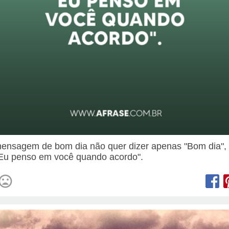
nsagem de bom dia não quer dizer apenas "Bom dia",
"Eu penso em você quando acordo".