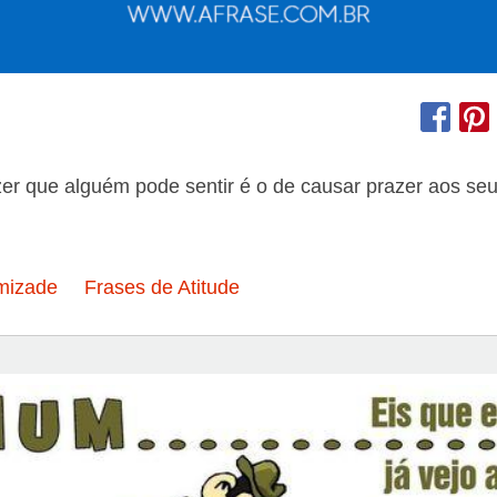
er que alguém pode sentir é o de causar prazer aos se
mizade
Frases de Atitude