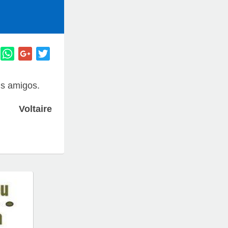
us amigos.
Voltaire