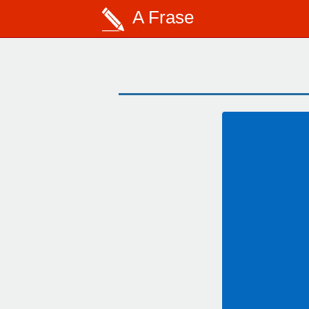
A Frase