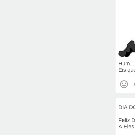
Hum....
Eis qu
DIA D
Feliz 
A Eles