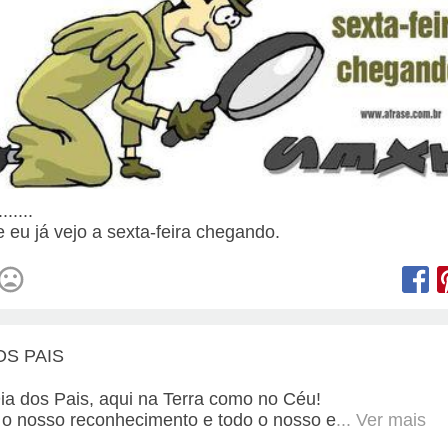
......
e eu já vejo a sexta-feira chegando.
OS PAIS
Dia dos Pais, aqui na Terra como no Céu!
 o nosso reconhecimento e todo o nosso e
... Ver mais