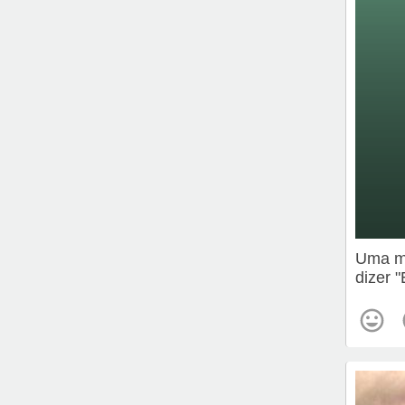
Uma me
dizer 