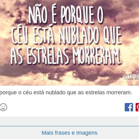
porque o céu está nublado que as estrelas morreram.
Mais frases e imagens