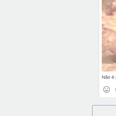
Não é 