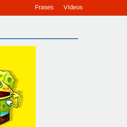
Frases
Vídeos