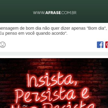
nsagem de bom dia não quer dizer apenas "Bom dia",
"Eu penso em você quando acordo".