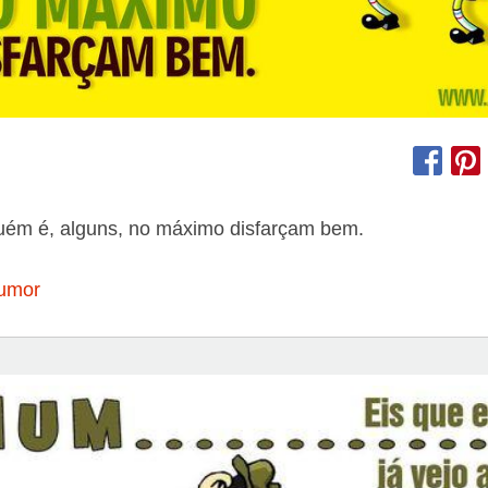
uém é, alguns, no máximo disfarçam bem.
umor