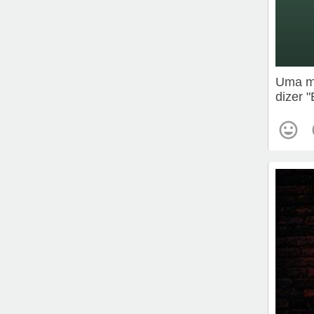
Uma me
dizer 