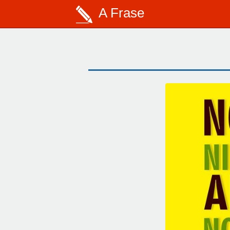
A Frase