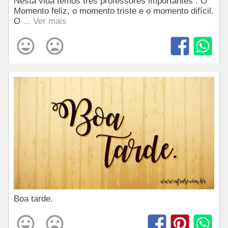
Nesta vida temos três professores importantes : O
Momento feliz, o momento triste e o momento difícil.
O
... Ver mais
Boa tarde.