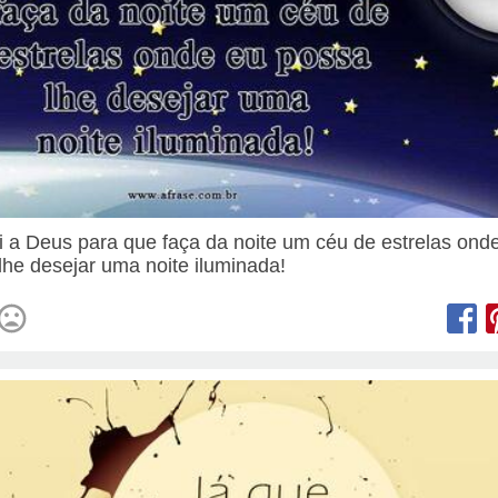
i a Deus para que faça da noite um céu de estrelas ond
lhe desejar uma noite iluminada!