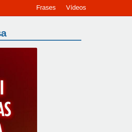
Frases
Vídeos
sa