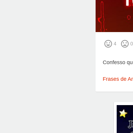
4
0
Confesso que
Frases de A