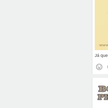
Já que 