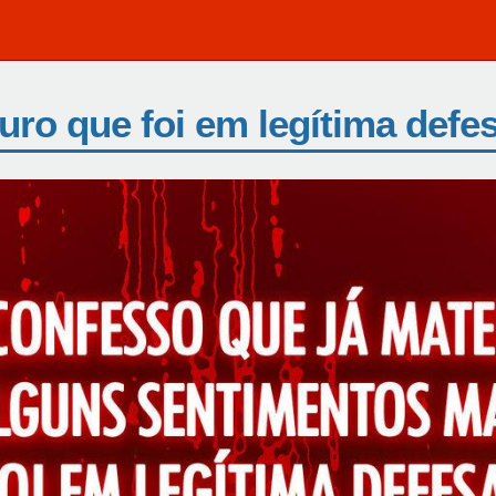
uro que foi em legítima defe