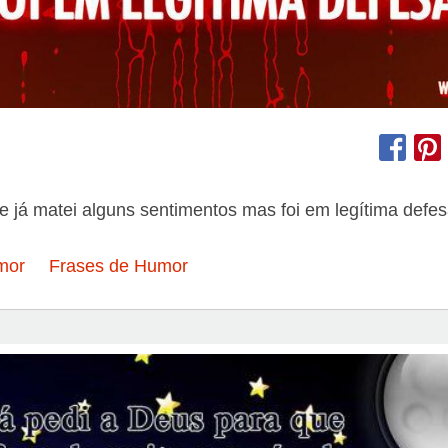
 já matei alguns sentimentos mas foi em legítima defes
mor
Frases de Humor