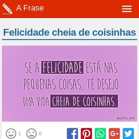
A Frase
Felicidade cheia de coisinhas
1
0