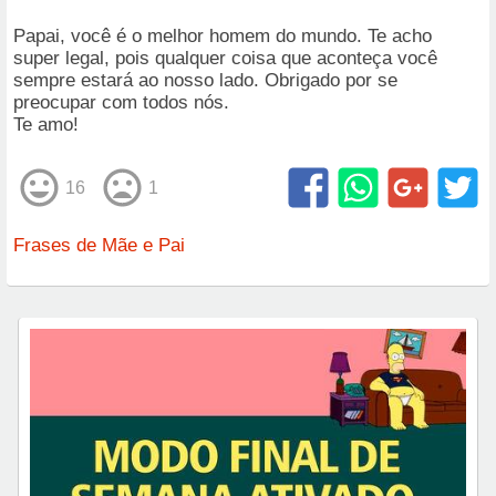
Papai, você é o melhor homem do mundo. Te acho
super legal, pois qualquer coisa que aconteça você
sempre estará ao nosso lado. Obrigado por se
preocupar com todos nós.
Te amo!
16
1
Frases de Mãe e Pai