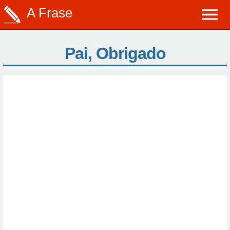
A Frase
Pai, Obrigado