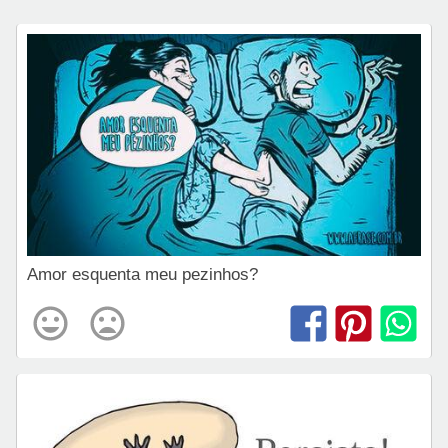
Amor esquenta meu pezinhos?