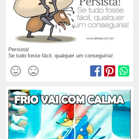
Persista!
Se tudo fosse fácil, qualquer um conseguiria!