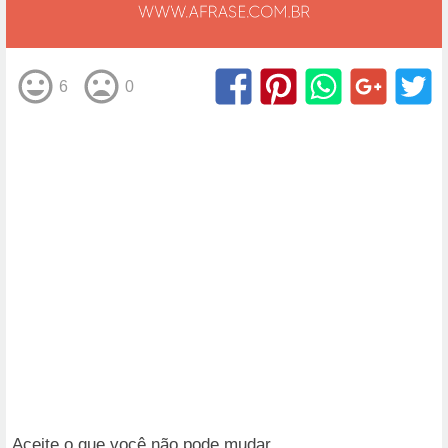
6
0
Aceite o que você não pode mudar.