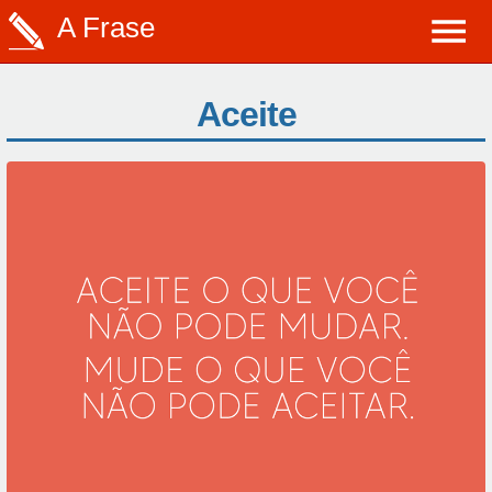
A Frase
Aceite