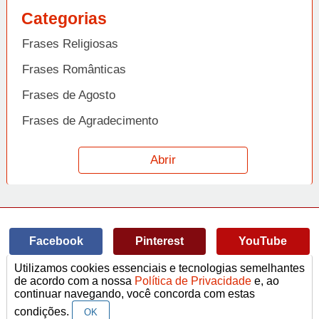
Categorias
Frases Religiosas
Frases Românticas
Frases de Agosto
Frases de Agradecimento
Frases de Amizade
Abrir
Frases de Amor
Frases de Aniversário
Frases de Ano Novo
Facebook
Pinterest
YouTube
Frases de Arrependimento
Utilizamos cookies essenciais e tecnologias semelhantes
Frases de Atitude
© Copyright 2014-2022
A Frase.
de acordo com a nossa
Política de Privacidade
e, ao
continuar navegando, você concorda com estas
Termos de Uso / Privacidade
Frases
Vídeos
Frases de Azar
contato@afrase.com.br
condições.
OK