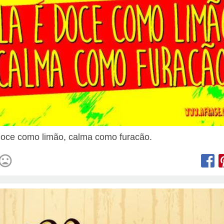
doce como limão, calma como furacão.