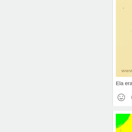
Ela era