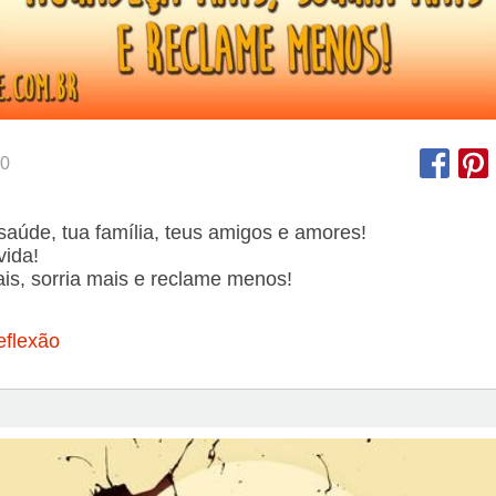
0
 saúde, tua família, teus amigos e amores!
vida!
is, sorria mais e reclame menos!
eflexão