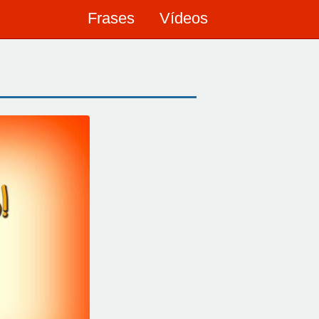
Frases
Vídeos