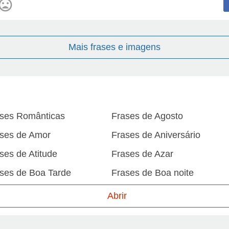
Mais frases e imagens
ses Românticas
Frases de Agosto
ses de Amor
Frases de Aniversário
ses de Atitude
Frases de Azar
ses de Boa Tarde
Frases de Boa noite
ses de Carnaval
Frases de Caráter
Abrir
ses de Desculpa
Frases de Dezembro