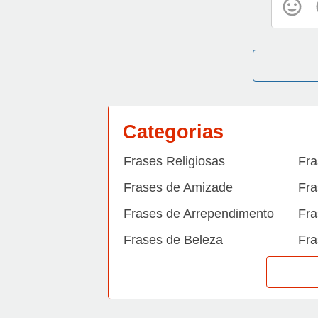
Categorias
Frases Religiosas
Fra
Frases de Amizade
Fra
Frases de Arrependimento
Fra
Frases de Beleza
Fra
Frases de Carinho
Fra
Frases de Dengue
Fra