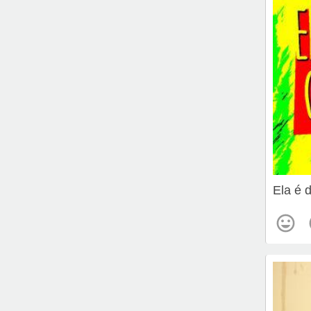
Ela é 