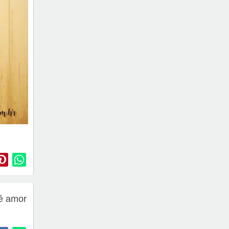
é amor