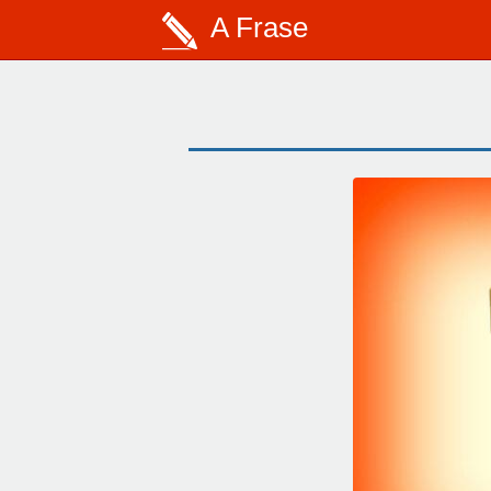
A Frase