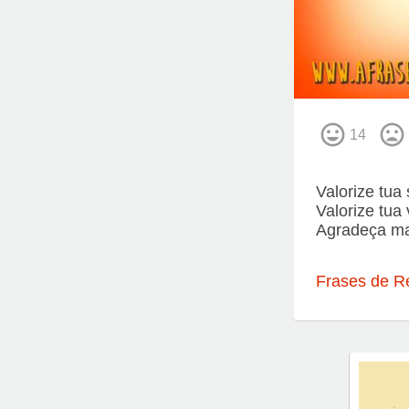
14
Valorize tua
Valorize tua 
Agradeça ma
Frases de R