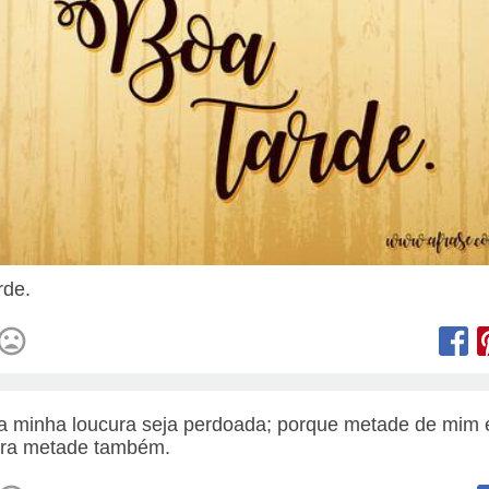
rde.
a minha loucura seja perdoada; porque metade de mim 
tra metade também.